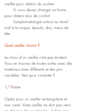
oreiller pour obtenir du soutien
Si vous devez changer sa forme 
pour obtenir plus de confort
       Symptomatologie surtout au réveil : 
mal à la nuque, épaule, dos, maux de 
tête
Quel oreiller choisir ?
Le choix d’un oreiller n’est pas évident. 
Vous en trouvez de toutes sortes avec des 
matériaux bien différents et des prix 
variables. Vers quoi s’orienter ?
1/ Forme 
Optez pour un oreiller rectangulaire et 
non carré. Votre oreiller ne doit pas venir 
en dessous de vos épaules, il doit venir 