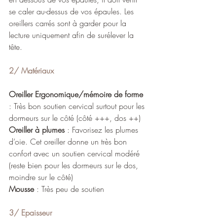
se caler au-dessus de vos épaules. Les 
oreillers carrés sont à garder pour la 
lecture uniquement afin de surélever la 
tête.
2/ Matériaux 
Oreiller Ergonomique/mémoire de forme
: Très bon soutien cervical surtout pour les 
dormeurs sur le côté (côté +++, dos ++)
Oreiller à plumes
 : Favorisez les plumes 
d’oie. Cet oreiller donne un très bon 
confort avec un soutien cervical modéré 
(reste bien pour les dormeurs sur le dos, 
moindre sur le côté)
Mousse
 : Très peu de soutien
3/ Epaisseur 