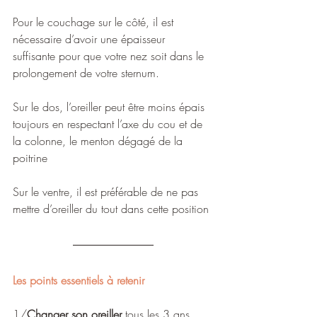
Pour le couchage sur le côté, il est 
nécessaire d’avoir une épaisseur 
suffisante pour que votre nez soit dans le 
prolongement de votre sternum.
Sur le dos, l’oreiller peut être moins épais 
toujours en respectant l’axe du cou et de 
la colonne, le menton dégagé de la 
poitrine
Sur le ventre, il est préférable de ne pas 
mettre d’oreiller du tout dans cette position 
Les points essentiels à retenir
1/
Changer son oreiller
 tous les 3 ans 