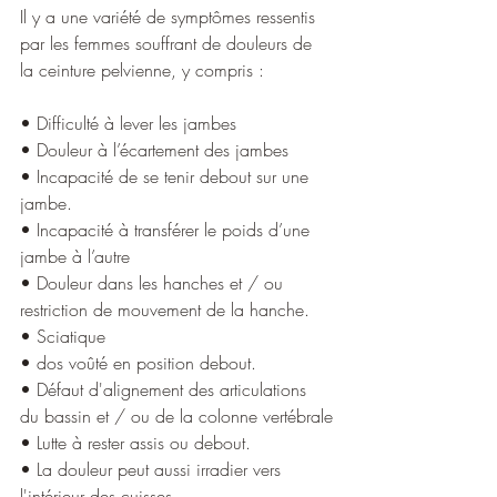
Il y a une variété de symptômes ressentis 
par les femmes souffrant de douleurs de 
la ceinture pelvienne, y compris : 
• Difficulté à lever les jambes
• Douleur à l’écartement des jambes
• Incapacité de se tenir debout sur une 
jambe. 
• Incapacité à transférer le poids d’une 
jambe à l’autre
• Douleur dans les hanches et / ou 
restriction de mouvement de la hanche.  
• Sciatique
• dos voûté en position debout. 
• Défaut d'alignement des articulations 
du bassin et / ou de la colonne vertébrale
• Lutte à rester assis ou debout. 
• La douleur peut aussi irradier vers 
l'intérieur des cuisses. 