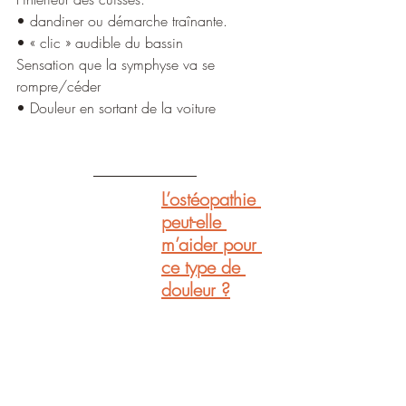
• dandiner ou démarche traînante. 
• « clic » audible du bassin 
Sensation que la symphyse va se 
rompre/céder
• Douleur en sortant de la voiture
L’ostéopathie 
peut-elle 
m’aider pour 
ce type de 
douleur ?